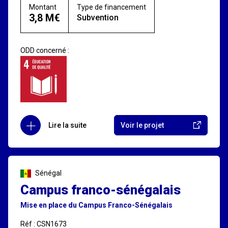
Montant
Type de financement
3,8 M€
Subvention
ODD concerné :
Lire la suite
Voir le projet
Sénégal
Campus franco-sénégalais
Mise en place du Campus Franco-Sénégalais
Réf : CSN1673