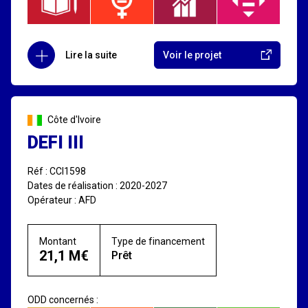
Lire la suite
Voir le projet
Côte d'Ivoire
DEFI III
Réf : CCI1598
Dates de réalisation : 2020-2027
Opérateur : AFD
Montant
Type de financement
21,1 M€
Prêt
ODD concernés :