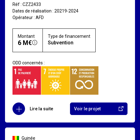
Réf : CZZ2433
Dates de réalisation : 20219-2024
Opérateur : AFD
Montant
Type de financement
6 M€
Subvention
ODD concernés :
Lire la suite
Voir le projet
Guinée