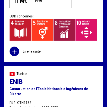
11 M€
Prêt
ODD concernés :
Lire la suite
Tunisie
ENIB
Cosntruction de l'Ecole Nationale d'ingénieurs de
Bizerte
Réf : CTN1132