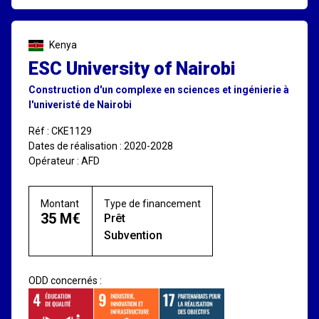
Kenya
ESC University of Nairobi
Construction d'un complexe en sciences et ingénierie à
l'univeristé de Nairobi
Réf : CKE1129
Dates de réalisation : 2020-2028
Opérateur : AFD
Montant
Type de financement
35 M€
Prêt
Subvention
ODD concernés :