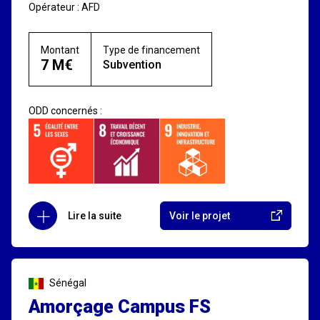
Opérateur : AFD
Montant
Type de financement
7 M€
Subvention
ODD concernés :
Lire la suite
Voir le projet
Sénégal
Amorçage Campus FS