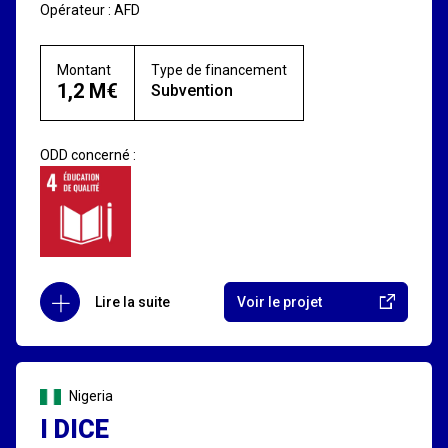
Opérateur : AFD
Montant
Type de financement
1,2 M€
Subvention
ODD concerné :
Lire la suite
Voir le projet
Nigeria
I DICE