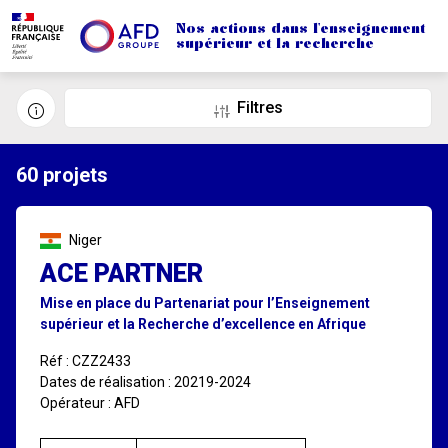
Aller au contenu principal
Nos actions dans l'enseignement
supérieur et la recherche
Filtres
Information
60 projets
Niger
ACE PARTNER
Mise en place du Partenariat pour l’Enseignement
supérieur et la Recherche d’excellence en Afrique
Réf : CZZ2433
Dates de réalisation : 20219-2024
Opérateur : AFD