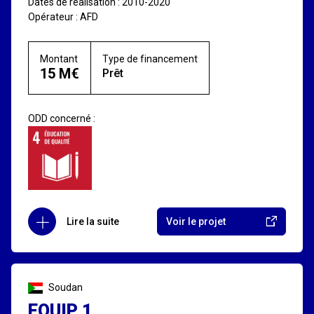
Dates de réalisation : 2010-2020
Opérateur : AFD
Montant
Type de financement
15 M€
Prêt
ODD concerné :
Lire la suite
Voir le projet
Soudan
EQUIP 1