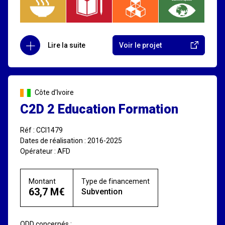
Lire la suite
Voir le projet
Côte d'Ivoire
C2D 2 Education Formation
Réf : CCI1479
Dates de réalisation : 2016-2025
Opérateur : AFD
Montant
Type de financement
63,7 M€
Subvention
ODD concernés :