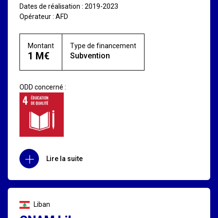
Dates de réalisation : 2019-2023
Opérateur : AFD
Montant
Type de financement
1 M€
Subvention
ODD concerné :
Lire la suite
Liban