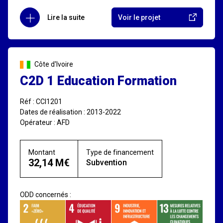
Lire la suite
Voir le projet
Côte d'Ivoire
C2D 1 Education Formation
Réf : CCI1201
Dates de réalisation : 2013-2022
Opérateur : AFD
Montant
Type de financement
32,14 M€
Subvention
ODD concernés :