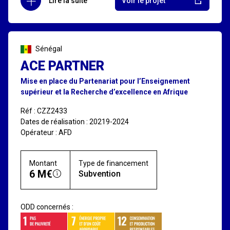
Lire la suite
Voir le projet
Sénégal
ACE PARTNER
Mise en place du Partenariat pour l’Enseignement
supérieur et la Recherche d’excellence en Afrique
Réf : CZZ2433
Dates de réalisation : 20219-2024
Opérateur : AFD
Montant
Type de financement
6 M€
Subvention
ODD concernés :