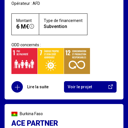
Opérateur : AFD
Montant
Type de financement
6 M€
Subvention
ODD concernés :
Lire la suite
Voir le projet
Burkina Faso
ACE PARTNER